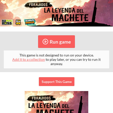
Run game
This game is not designed to run on your device.
Add it to a collection
to play later, or you can try to run it
anyway.
Support This Game