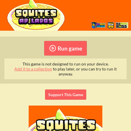
Run game
This game is not designed to run on your device.
Add it to a collection
to play later, or you can try to run it
anyway.
Support This Game